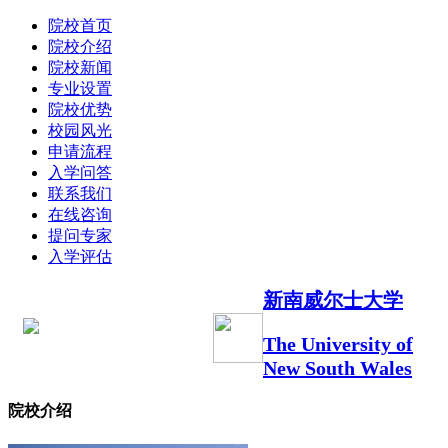
院校首页
院校介绍
院校新闻
专业设置
院校优势
校园风光
申请流程
入学问答
联系我们
在线咨询
提问专家
入学评估
新南威尔士大学
The University of
New South Wales
院校介绍