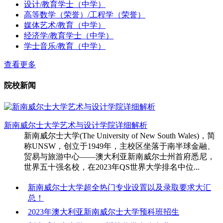
设计/教育学士（中学）
高等数学（荣誉）/工程学（荣誉）
媒体艺术/教育（中学）
经济学/教育学士（中学）
学士音乐/教育（中学）
查看更多
院校新闻
新南威尔士大学艺术与设计学院详细解析
新南威尔士大学(The University of New South Wales)，简
称UNSW，创立于1949年，主校区坐落于南半球金融、
贸易与旅游中心——澳大利亚新南威尔士州首府悉尼，
世界五十强名校，在2023年QS世界大学排名中位...
新南威尔士大学超全热门专业设置以及录取要求大汇
总！
2023年澳大利亚新南威尔士大学预科班招生