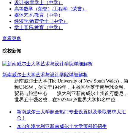
设计/教育学士（中学）
高等数学（荣誉）/工程学（荣誉）
媒体艺术/教育（中学）
经济学/教育学士（中学）
学士音乐/教育（中学）
查看更多
院校新闻
新南威尔士大学艺术与设计学院详细解析
新南威尔士大学(The University of New South Wales)，简
称UNSW，创立于1949年，主校区坐落于南半球金融、
贸易与旅游中心——澳大利亚新南威尔士州首府悉尼，
世界五十强名校，在2023年QS世界大学排名中位...
新南威尔士大学超全热门专业设置以及录取要求大汇
总！
2023年澳大利亚新南威尔士大学预科班招生