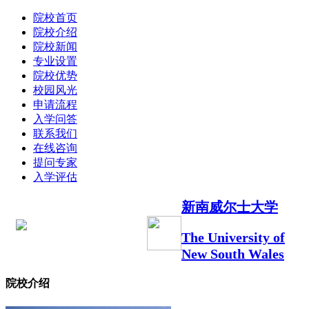
院校首页
院校介绍
院校新闻
专业设置
院校优势
校园风光
申请流程
入学问答
联系我们
在线咨询
提问专家
入学评估
新南威尔士大学
The University of
New South Wales
院校介绍